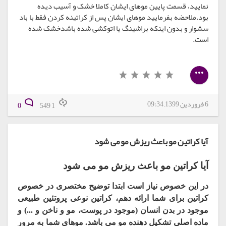
نمایید، قسمت پایین موهای ایشان کاملا خشک و آسیب دیده
بود.ملاحضه بفرمایید موهای ایشان پس از کراتینه کردن فقط با باد
سشوار و بدون اینکه براشینگ یا اتوکشی شده باشدخشک شده
است.
6 فروردین 1399, 09:34
0
1 549
آیا کراتین مو باعث ریزش مو می شود
آیا کراتین مو باعث ریزش مو می شود
در این خصوص نیاز است ابتدا توضیح مختصری در خصوص
کراتین برای شما ارائه دهم، کراتین نوعی پروتئین طبیعی
موجود در بدن انسان (موجود در پوست، مو و ناخن و ...) و
ماده اصلی تشکیل دهنده مو می باشد. موهای شما به مرور