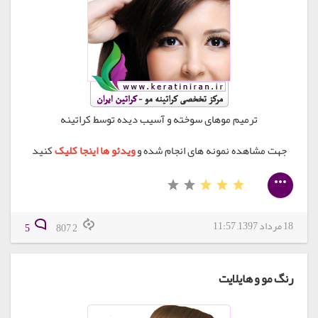
ترمیم موهای سوخته و آسیب دیده توسط کراتینه
جهت مشاهده نمونه های انجام شده و
ویدئو ها اینجا کلیک
کنید
18 مرداد 1397, 11:57
5
2 807
رنگ مو و هایلایت