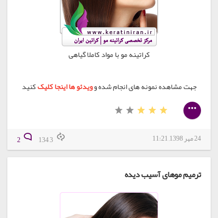
کراتینه مو با مواد کاملا گیاهی
جهت مشاهده نمونه های انجام شده و
ویدئو ها اینجا کلیک
کنید
24 مهر 1398, 11:21
2
3 134
ترمیم موهای آسیب دیده