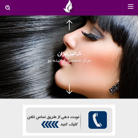
کراتین ایران
مرکز تخصصی کراتینه مو