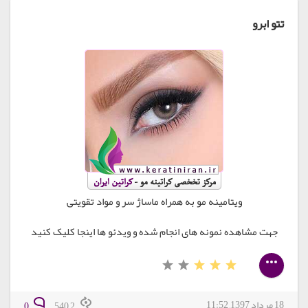
تتو ابرو
ویتامینه مو به همراه ماساژ سر و مواد تقویتی
جهت مشاهده نمونه های انجام شده و ویدئو ها اینجا کلیک کنید
18 مرداد 1397, 11:52
0
2 540